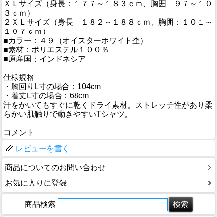
ＸＬサイズ（身長：１７７～１８３ｃｍ、胸囲：９７～１０
３ｃｍ）
２ＸＬサイズ（身長：１８２～１８８ｃｍ、胸囲：１０１～
１０７ｃｍ）
■カラー：４９（オイスターホワイト杢）
■素材：ポリエステル１００％
■原産国：インドネシア
仕様規格
・胸回りL寸の場合：104cm
・着丈L寸の場合：68cm
汗をかいてもすぐに乾くドライ素材。ストレッチ性があり柔
らかい肌触りで動きやすいTシャツ。
コメント
レビューを書く
商品についてのお問い合わせ
お気に入りに登録
商品検索