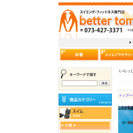
いらっ
トップペ