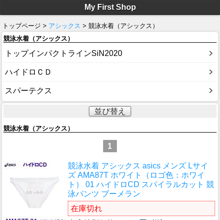
My First Shop
トップページ >
アシックス
> 競泳水着（アシックス）
競泳水着（アシックス）
トップインパクトラインSiN2020
ハイドロＣＤ
スパーテクス
並び替え
競泳水着（アシックス）
1
競泳水着 アシックス asics メンズ Lサイ
ズ AMA87T ホワイト（ロゴ色：ホワイ
ト） 01 ハイドロCD スパイラルカット 競
泳パンツ ブーメラン
在庫切れ