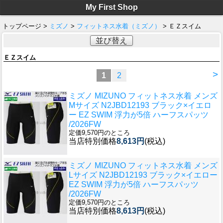
My First Shop
トップページ >
ミズノ
>
フィットネス水着（ミズノ）
> ＥＺスイム
並び替え
ＥＺスイム
>
1
2
ミズノ MIZUNO フィットネス水着 メンズ
Mサイズ N2JBD12193 ブラック×イエロ
ー EZ SWIM 浮力が5倍 ハーフスパッツ
/2026FW
定価9,570円のところ
当店特別価格
8,613円
(税込)
ミズノ MIZUNO フィットネス水着 メンズ
Lサイズ N2JBD12193 ブラック×イエロー
EZ SWIM 浮力が5倍 ハーフスパッツ
/2026FW
定価9,570円のところ
当店特別価格
8,613円
(税込)