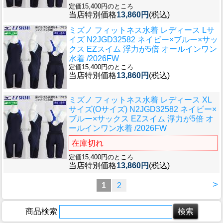
定価15,400円のところ
当店特別価格
13,860円
(税込)
ミズノ フィットネス水着 レディース Lサ
イズ N2JGD32582 ネイビー×ブルー×サッ
クス EZスイム 浮力が5倍 オールインワン
水着 /2026FW
定価15,400円のところ
当店特別価格
13,860円
(税込)
ミズノ フィットネス水着 レディース XL
サイズ(Oサイズ) N2JGD32582 ネイビー×
ブルー×サックス EZスイム 浮力が5倍 オ
ールインワン水着 /2026FW
在庫切れ
定価15,400円のところ
当店特別価格
13,860円
(税込)
>
1
2
商品検索