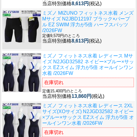
当店特別価格
8,613円
(税込)
ミズノ MIZUNO フィットネス水着 メンズ
Mサイズ N2JBD12197 ブラック×パープ
ル EZ SWIM 浮力が5倍 ハーフスパッツ
/2026FW
定価9,570円のところ
当店特別価格
8,613円
(税込)
ミズノ フィットネス水着 レディース Mサ
イズ N2JGD32582 ネイビー×ブルー×サッ
クス EZスイム 浮力が5倍 オールインワン
水着 /2026FW
在庫切れ
定価15,400円のところ
当店特別価格
13,860円
(税込)
ミズノ フィットネス水着 レディース 2XL
サイズ(XOサイズ) N2JGD32582 ネイビー
×ブルー×サックス EZスイム 浮力が5倍 オ
ールインワン水着 /2026FW
在庫切れ