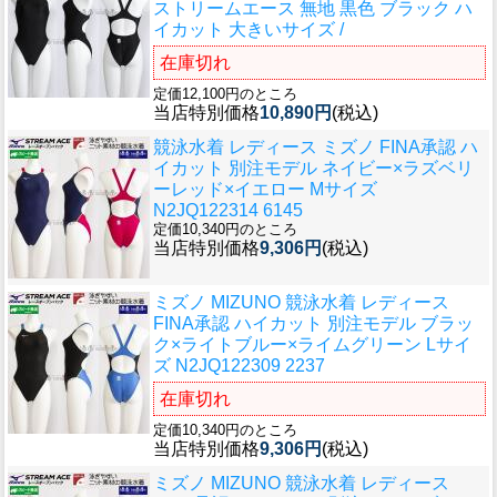
ストリームエース 無地 黒色 ブラック ハ
イカット 大きいサイズ /
在庫切れ
定価12,100円のところ
当店特別価格
10,890円
(税込)
競泳水着 レディース ミズノ FINA承認 ハ
イカット 別注モデル ネイビー×ラズベリ
ーレッド×イエロー Mサイズ
N2JQ122314 6145
定価10,340円のところ
当店特別価格
9,306円
(税込)
ミズノ MIZUNO 競泳水着 レディース
FINA承認 ハイカット 別注モデル ブラッ
ク×ライトブルー×ライムグリーン Lサイ
ズ N2JQ122309 2237
在庫切れ
定価10,340円のところ
当店特別価格
9,306円
(税込)
ミズノ MIZUNO 競泳水着 レディース