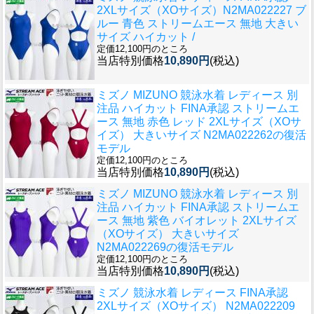
2XLサイズ（XOサイズ）N2MA022227 ブ
ルー 青色 ストリームエース 無地 大きい
サイズ ハイカット /
定価12,100円のところ
当店特別価格
10,890円
(税込)
ミズノ MIZUNO 競泳水着 レディース 別
注品 ハイカット FINA承認 ストリームエ
ース 無地 赤色 レッド 2XLサイズ（XOサ
イズ） 大きいサイズ N2MA022262の復活
モデル
定価12,100円のところ
当店特別価格
10,890円
(税込)
ミズノ MIZUNO 競泳水着 レディース 別
注品 ハイカット FINA承認 ストリームエ
ース 無地 紫色 バイオレット 2XLサイズ
（XOサイズ） 大きいサイズ
N2MA022269の復活モデル
定価12,100円のところ
当店特別価格
10,890円
(税込)
ミズノ 競泳水着 レディース FINA承認
2XLサイズ（XOサイズ） N2MA022209