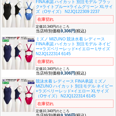
FINA承認 ハイカット 別注モデル ブラッ
ク×ライトブルー×ライムグリーン XLサイ
ズ（Oサイズ） N2JQ122309 2237
在庫切れ
定価10,340円のところ
当店特別価格
9,306円
(税込)
ミズノ MIZUNO 競泳水着 レディース
FINA承認 ハイカット 別注モデル ネイビ
ー×ラズベリーレッド×イエロー Lサイズ
N2JQ122314 6145
在庫切れ
定価10,340円のところ
当店特別価格
9,306円
(税込)
競泳水着 レディース FINA承認 ミズノ
MIZUNO ハイカット 別注モデル ネイビー
×ラズベリーレッド×イエロー XLサイズ
（Oサイズ） N2JQ122314 6145
在庫切れ
定価10,340円のところ
当店特別価格
9,306円
(税込)