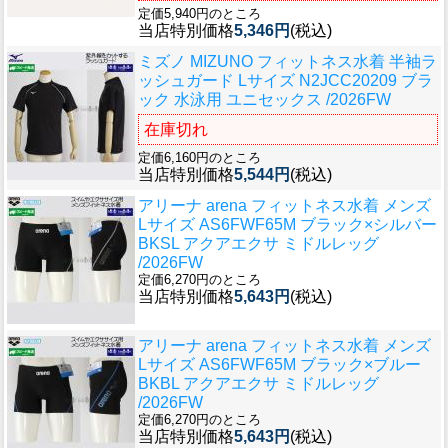
定価5,940円のところ
当店特別価格
5,346円
(税込)
ミズノ MIZUNO フィットネス水着 半袖ラ
ッシュガード Lサイズ N2JCC20209 ブラ
ック 水泳用 ユニセックス /2026FW
在庫切れ
定価6,160円のところ
当店特別価格
5,544円
(税込)
アリーナ arena フィットネス水着 メンズ
Lサイズ AS6FWF65M ブラック×シルバー
BKSL アクアエクサ ミドルレッグ
/2026FW
定価6,270円のところ
当店特別価格
5,643円
(税込)
アリーナ arena フィットネス水着 メンズ
Lサイズ AS6FWF65M ブラック×ブルー
BKBL アクアエクサ ミドルレッグ
/2026FW
定価6,270円のところ
当店特別価格
5,643円
(税込)