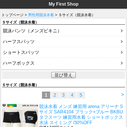
My First Shop
トップページ >
男性用競泳水着
> Ｓサイズ（競泳水着）
Ｓサイズ（競泳水着）
競泳パンツ（メンズビキニ）
ハーフスパッツ
ショートスパッツ
ハーフボックス
並び替え
Ｓサイズ（競泳水着）
>
1
2
3
4
5
競泳水着 メンズ 練習用 arena アリーナ S
サイズ SAR4104 ブラック×ブルー BKBU
タフスーツ 練習用水着 ショートボックス
水泳 スイミング /30%OFF