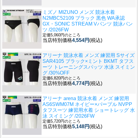
ミズノ MIZUNO メンズ 競泳水着
N2MBC52109 ブラック 黒色 WA承認
GX・SONIC STREAM Vパンツ 競泳パン
ツ /2026FW
定価5,060円のところ
当店特別価格
4,554円
(税込)
アリーナ 競泳水着 メンズ 練習用 Sサイズ
SAR4105 ブラック×ミント BKMT タフス
ーツ トレーニングスパッツ 水泳 スイミン
グ /30%OFF
定価6,820円のところ
当店特別価格
4,774円
(税込)
アリーナ arena 競泳水着 メンズ 練習用
AS6SWM07M ネイビー×パープル NVPP
タフスーツ 練習用水着 ショートレッグ 水
泳 スイミング /2026FW
定価5,720円のところ
当店特別価格
5,148円
(税込)