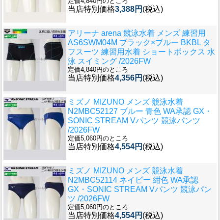
定価4,840円のところ
当店特別価格
3,388円
(税込)
アリーナ arena 競泳水着 メンズ 練習用
AS6SWM04M ブラック×ブルー BKBL タ
フスーツ 練習用水着 ショートボックス 水
泳 スイミング /2026FW
定価4,840円のところ
当店特別価格
4,356円
(税込)
ミズノ MIZUNO メンズ 競泳水着
N2MBC52127 ブルー 青色 WA承認 GX・
SONIC STREAM Vパンツ 競泳パンツ
/2026FW
定価5,060円のところ
当店特別価格
4,554円
(税込)
ミズノ MIZUNO メンズ 競泳水着
N2MBC52114 ネイビー 紺色 WA承認
GX・SONIC STREAM Vパンツ 競泳パン
ツ /2026FW
定価5,060円のところ
当店特別価格
4,554円
(税込)