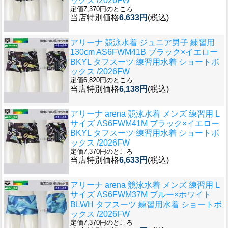
ックス /2026FW
定価7,370円のところ
当店特別価格
6,633円
(税込)
アリーナ 競泳水着 ジュニア男子 練習用
130cm AS6FWM41B ブラック×イエロー
BKYL タフスーツ 練習用水着 ショートボ
ックス /2026FW
定価6,820円のところ
当店特別価格
6,138円
(税込)
アリーナ arena 競泳水着 メンズ 練習用 L
サイズ AS6FWM41M ブラック×イエロー
BKYL タフスーツ 練習用水着 ショートボ
ックス /2026FW
定価7,370円のところ
当店特別価格
6,633円
(税込)
アリーナ arena 競泳水着 メンズ 練習用 L
サイズ AS6FWM37M ブルー×ホワイト
BLWH タフスーツ 練習用水着 ショートボ
ックス /2026FW
定価7,370円のところ