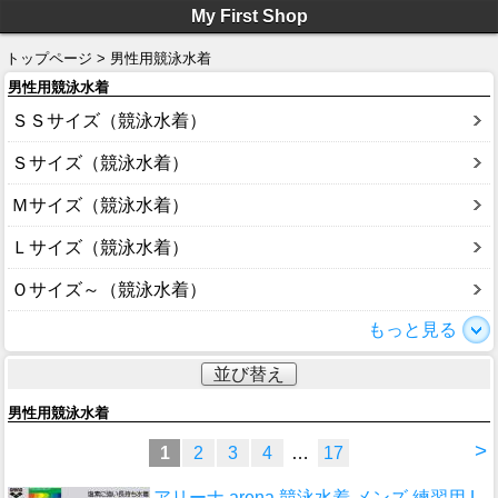
My First Shop
トップページ > 男性用競泳水着
男性用競泳水着
ＳＳサイズ（競泳水着）
Ｓサイズ（競泳水着）
Ｍサイズ（競泳水着）
Ｌサイズ（競泳水着）
Ｏサイズ～（競泳水着）
もっと見る
並び替え
男性用競泳水着
>
1
2
3
4
…
17
アリーナ arena 競泳水着 メンズ 練習用 L