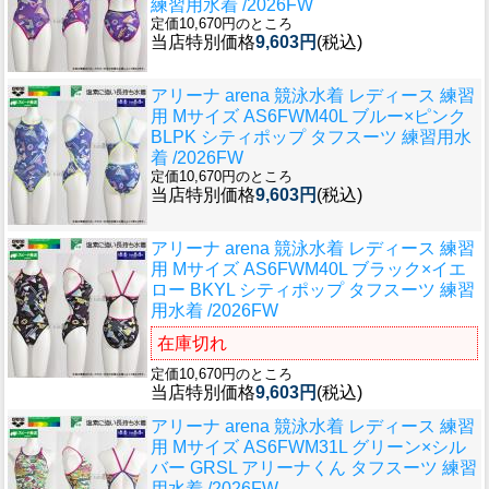
練習用水着 /2026FW
定価10,670円のところ
当店特別価格
9,603円
(税込)
アリーナ arena 競泳水着 レディース 練習
用 Mサイズ AS6FWM40L ブルー×ピンク
BLPK シティポップ タフスーツ 練習用水
着 /2026FW
定価10,670円のところ
当店特別価格
9,603円
(税込)
アリーナ arena 競泳水着 レディース 練習
用 Mサイズ AS6FWM40L ブラック×イエ
ロー BKYL シティポップ タフスーツ 練習
用水着 /2026FW
在庫切れ
定価10,670円のところ
当店特別価格
9,603円
(税込)
アリーナ arena 競泳水着 レディース 練習
用 Mサイズ AS6FWM31L グリーン×シル
バー GRSL アリーナくん タフスーツ 練習
用水着 /2026FW