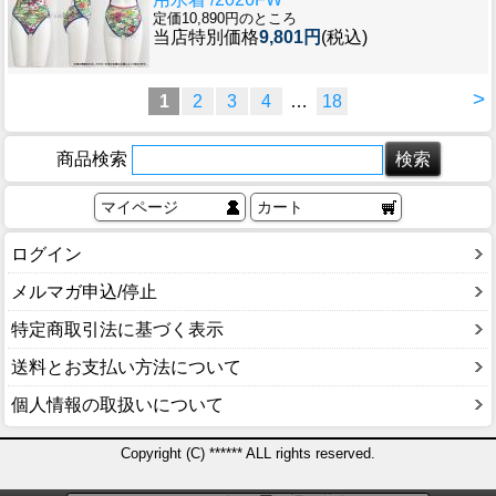
定価10,890円のところ
当店特別価格
9,801円
(税込)
>
1
2
3
4
…
18
商品検索
マイページ
カート
ログイン
メルマガ申込/停止
特定商取引法に基づく表示
送料とお支払い方法について
個人情報の取扱いについて
Copyright (C) ****** ALL rights reserved.