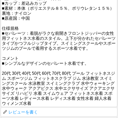
■カップ：差込みカップ
■素材：本体（ポリエステル８５％、ポリウレタン１５％）
裏地：ナイロン
■原産国：中国
仕様規格
■セパレーツ：着脱がラクな前開きフロントジッパーの女性
用フィットネス水着のスタイル。上下が分かれたセパレーツ
タイプかつフルジップタイプ。スイミングスクールやスポー
ツジムのプールで着用するスポーツ水着です。
コメント
■シンプルなデザインのセパレート水着です。
20代 30代 40代 50代 60代 70代 80代 プール フィットネスジ
ム スポーツジム フィットネスクラブ ジム 水泳教室 スイミ
ングスクール 水泳教室 スイミングクラブ 水中ウォーキング
水中ウォーク アクアビクス 水中エクササイズ アクアエクサ
サイズ リハビリ 水着 スイムウェア フィットネス水着 スポ
ーツ水着 レディース水着 レディス水着 女性水着 婦人水着
ウィメンズ水着
レビューを書く