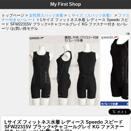
My First Shop
トップページ >
女性用スパッツ水着
>
Ｌサイズ（スパッツ水着）
>
ファス
ナー付きセパレート
> Lサイズ フィットネス水着 レディース Speedo スピ
ード SFW22315V ブラック×チャコールグレイ KG ファスナー付き セパレ
ーツ /お買い得モデル
Lサイズ フィットネス水着 レディース Speedo スピード
SFW22315V ブラック×チャコールグレイ KG ファスナー