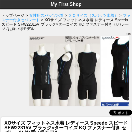
My First Shop
トップページ >
女性用スパッツ水着
>
ＸＯサイズ（スパッツ水着）
>
ファ
スナー付きセパレート
> XOサイズ フィットネス水着 レディース Speedo
スピード SFW22315V ブラック×ターコイズ KQ ファスナー付き セパレー
ツ /お買い得モデル
XOサイズ フィットネス水着 レディース Speedo スピード
SFW22315V ブラック×ターコイズ KQ ファスナー付き セ