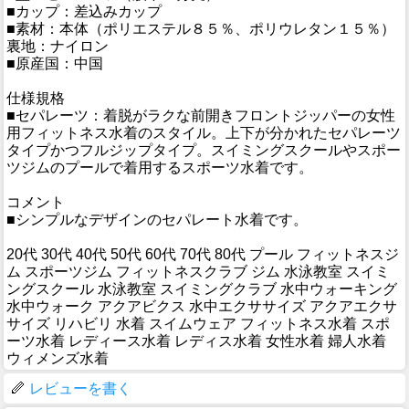
■カップ：差込みカップ
■素材：本体（ポリエステル８５％、ポリウレタン１５％）
裏地：ナイロン
■原産国：中国
仕様規格
■セパレーツ：着脱がラクな前開きフロントジッパーの女性
用フィットネス水着のスタイル。上下が分かれたセパレーツ
タイプかつフルジップタイプ。スイミングスクールやスポー
ツジムのプールで着用するスポーツ水着です。
コメント
■シンプルなデザインのセパレート水着です。
20代 30代 40代 50代 60代 70代 80代 プール フィットネスジ
ム スポーツジム フィットネスクラブ ジム 水泳教室 スイミ
ングスクール 水泳教室 スイミングクラブ 水中ウォーキング
水中ウォーク アクアビクス 水中エクササイズ アクアエクサ
サイズ リハビリ 水着 スイムウェア フィットネス水着 スポ
ーツ水着 レディース水着 レディス水着 女性水着 婦人水着
ウィメンズ水着
レビューを書く