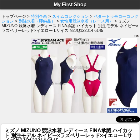
My First Shop
トップページ >
特別企画
>
スイムコレクション
>
ベタートゥモローコレク
ション
>
別注水着（即納品）
>
女性用競泳水着（レース用）
> ミズノ
MIZUNO 競泳水着 レディース FINA承認 ハイカット 別注モデル ネイビー×
ラズベリーレッド×イエロー Lサイズ N2JQ122314 6145
ミズノ MIZUNO 競泳水着 レディース FINA承認 ハイカッ
ト 別注モデル ネイビー×ラズベリーレッド×イエロー Lサ