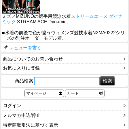
ミズノMIZUNOの選手用競泳水着
ストリームエース ダイナ
ミック
STREAM ACE Dynamic。
■水着の前後で色が違うウィメンズ競技水着N2MA0222シリ
ーズの別注オーダーモデル着。
レビューを書く
商品についてのお問い合わせ
お気に入りに登録
商品検索
マイページ
カート
ログイン
メルマガ申込/停止
特定商取引法に基づく表示