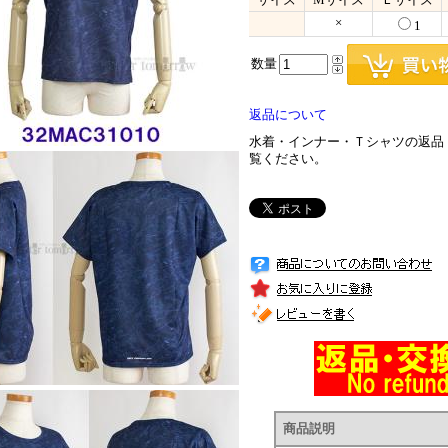
×
1
数量
返品について
水着・インナー・Ｔシャツの返品
覧ください。
商品説明