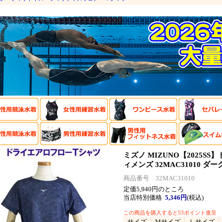
ミズノ MIZUNO【2025S
ィメンズ 32MAC31010 
商品番号 32MAC31010
定価5,940円のところ
当店特別価格
5,346円
(税込)
この商品を購入すると53ポイント進呈
サイズ
Mサイズ
Ｌサイズ