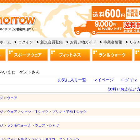
ゃいませ ゲストさん
お気に入り一覧
マイページ
ログイン
送料とお支払い
ジ
>
ウェア
ジ
>
ウェア
>
シャツ・Ｔシャツ
>
プリント半袖Ｔシャツ
ジ
>
ラン＆ウォーク
>
ウェア
>
シャツ
ジ
>
フィットネス
>
フィットネスウェア
>
Ｔシャツ