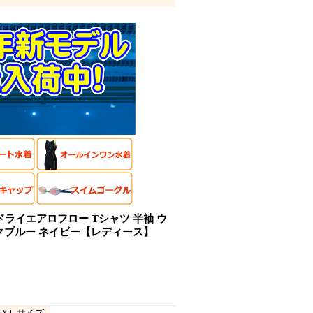
S】ドライエアロフロー Tシャツ 半袖 ウ
ダークブルー ネイビー【レディース】
XＬサイズ