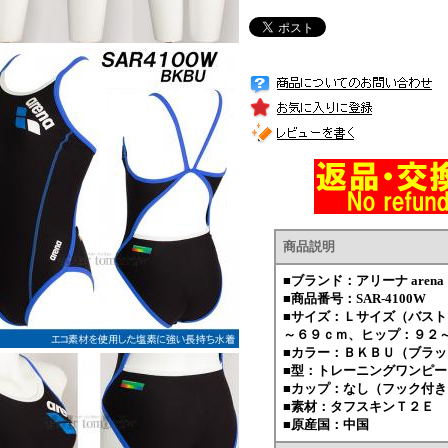
商品説明
■ブランド：アリーナ aren
■商品番号：SAR-4100W
■サイズ：Ｌサイズ（バス
～６９ｃｍ、ヒップ：９２
■カラー：ＢＫＢＵ（ブラッ
■型：トレーニングワンピ
■カップ：なし（フック付き
■素材：タフスキンＴ２Ｅ
■原産国：中国