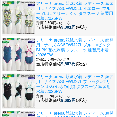
アリーナ arena 競泳水着 レディース 練習
用 Lサイズ AS6FWM31L イエロー×ブル
ー YLBL アリーナくん タフスーツ 練習用
水着 /2026FW
定価10,890円のところ
当店特別価格
9,801円
(税込)
アリーナ arena 競泳水着 レディース 練習
用 Lサイズ AS6FWM27L ブルー×ピンク
BLPK 花の刺繍 タフスーツ 練習用水着
/2026FW
定価10,670円のところ
当店特別価格
9,603円
(税込)
アリーナ arena 競泳水着 レディース 練習
用 Lサイズ AS6FWM27L ブラック×グリ
ーン BKGR 花の刺繍 タフスーツ 練習用
水着 /2026FW
定価10,670円のところ
当店特別価格
9,603円
(税込)
アリーナ arena 競泳水着 レディース 練習