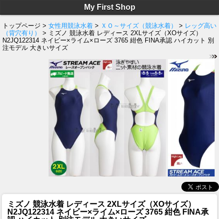
My First Shop
トップページ >
女性用競泳水着
>
ＸＯ～サイズ（競泳水着）
>
レッグ高い
（背穴有り）
> ミズノ 競泳水着 レディース 2XLサイズ（XOサイズ）
N2JQ122314 ネイビー×ライム×ローズ 3765 紺色 FINA承認 ハイカット 別
注モデル 大きいサイズ
ミズノ 競泳水着 レディース 2XLサイズ（XOサイズ）
N2JQ122314 ネイビー×ライム×ローズ 3765 紺色 FINA承