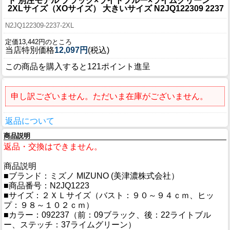
ト 別注モデル ブラック×ライトブルー×ライムグリーン
2XLサイズ（XOサイズ） 大きいサイズ N2JQ122309 2237
N2JQ122309-2237-2XL
定価13,442円のところ
当店特別価格
12,097円
(税込)
この商品を購入すると121ポイント進呈
申し訳ございません。ただいま在庫がございません。
返品について
商品説明
返品・交換はできません。
商品説明
■ブランド：ミズノ MIZUNO (美津濃株式会社）
■商品番号：N2JQ1223
■サイズ：２ＸＬサイズ（バスト：９０～９４ｃｍ、ヒッ
プ：９８～１０２ｃｍ）
■カラー：092237（前：09ブラック、後：22ライトブル
ー、ステッチ：37ライムグリーン）