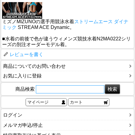
ミズノMIZUNOの選手用競泳水着
ストリームエース ダイナ
ミック
STREAM ACE Dynamic。
■水着の前後で色が違うウィメンズ競技水着N2MA0222シリ
ーズの別注オーダーモデル着。
レビューを書く
商品についてのお問い合わせ
お気に入りに登録
商品検索
マイページ
カート
ログイン
メルマガ申込/停止