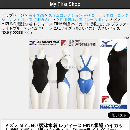
My First Shop
トップページ >
特別企画
>
スイムコレクション
>
ベタートゥモローコレク
ション
>
別注水着（即納品）
>
女性用競泳水着（レース用）
> ミズノ
MIZUNO 競泳水着 レディース FINA承認 ハイカット 別注モデル ブラック×
ライトブルー×ライムグリーン 2XLサイズ（XOサイズ） 大きいサイズ
N2JQ122309 2237
ミズノ MIZUNO 競泳水着 レディース FINA承認 ハイカッ