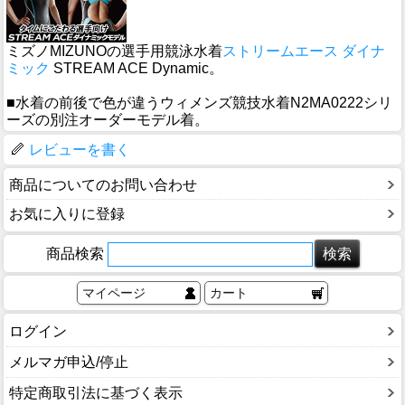
ミズノMIZUNOの選手用競泳水着
ストリームエース ダイナ
ミック
STREAM ACE Dynamic。
■水着の前後で色が違うウィメンズ競技水着N2MA0222シリ
ーズの別注オーダーモデル着。
レビューを書く
商品についてのお問い合わせ
お気に入りに登録
商品検索
マイページ
カート
ログイン
メルマガ申込/停止
特定商取引法に基づく表示