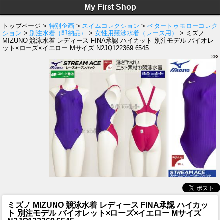
My First Shop
トップページ >
特別企画
>
スイムコレクション
>
ベタートゥモローコレク
ション
>
別注水着（即納品）
>
女性用競泳水着（レース用）
> ミズノ
MIZUNO 競泳水着 レディース FINA承認 ハイカット 別注モデル バイオレ
ット×ローズ×イエロー Mサイズ N2JQ122369 6545
ミズノ MIZUNO 競泳水着 レディース FINA承認 ハイカッ
ト 別注モデル バイオレット×ローズ×イエロー Mサイズ