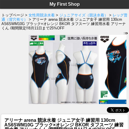
My First Shop
トップページ >
女性用競泳水着
>
ジュニアサイズ（競泳水着）
>
レッグ普
通（背穴有り）
> アリーナ arena 競泳水着 ジュニア女子 練習用 130cm
AS6SWM10G ブラック×オレンジ BKOR タフスーツ 練習用水着 アリーナ
くん /期間限定!!8月11日まで25%OFF
アリーナ arena 競泳水着 ジュニア女子 練習用 130cm
AS6SWM10G ブラック×オレンジ BKOR タフスーツ 練習