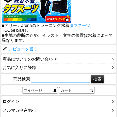
■アリーナarenaのトレーニング水着
タフスーツ
TOUGHSUIT。
■生地の裁断のため、イラスト・文字の位置は水着によって
異なります。
レビューを書く
商品についてのお問い合わせ
お気に入りに登録
商品検索
マイページ
カート
ログイン
メルマガ申込/停止