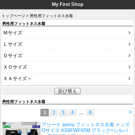
My First Shop
トップページ > 男性用フィットネス水着
男性用フィットネス水着
Ｍサイズ
Ｌサイズ
Ｏサイズ
ＸＯサイズ
ＸＡサイズ～
並び替え
男性用フィットネス水着
>
1
2
3
4
…
8
アリーナ arena フィットネス水着 メンズ
Oサイズ AS6FWF65M ブラック×シルバ