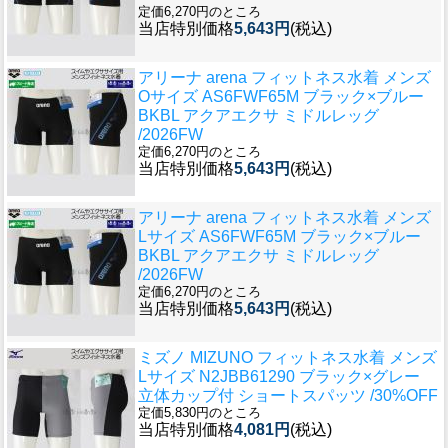
定価6,270円のところ
当店特別価格
5,643円
(税込)
アリーナ arena フィットネス水着 メンズ
Oサイズ AS6FWF65M ブラック×ブルー
BKBL アクアエクサ ミドルレッグ
/2026FW
定価6,270円のところ
当店特別価格
5,643円
(税込)
アリーナ arena フィットネス水着 メンズ
Lサイズ AS6FWF65M ブラック×ブルー
BKBL アクアエクサ ミドルレッグ
/2026FW
定価6,270円のところ
当店特別価格
5,643円
(税込)
ミズノ MIZUNO フィットネス水着 メンズ
Lサイズ N2JBB61290 ブラック×グレー
立体カップ付 ショートスパッツ /30%OFF
定価5,830円のところ
当店特別価格
4,081円
(税込)