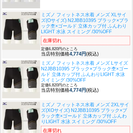
ミズノ フィットネス水着 メンズ XLサイ
ズ(Oサイズ) N2JBB10395 ブラック×ブラ
ック杢×ゴールド 立体カップ付 ふんわり
LIGHT 水泳 スイミング /30%OFF
在庫切れ
定価6,820円のところ
当店特別価格
4,774円
(税込)
ミズノ フィットネス水着 メンズ Lサイズ
N2JBB10395 ブラック×ブラック杢×ゴー
ルド 立体カップ付 ふんわりLIGHT 水泳
スイミング /30%OFF
定価6,820円のところ
当店特別価格
4,774円
(税込)
ミズノ フィットネス水着 メンズ 2XLサイ
ズ(XOサイズ) N2JBB10395 ブラック×ブ
ラック杢×ゴールド 立体カップ付 ふんわ
りLIGHT 水泳 スイミング /30%OFF
在庫切れ