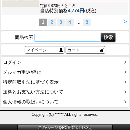
定価6,820円のところ
当店特別価格
4,774円
(税込)
>
1
2
3
4
…
8
商品検索
マイページ
カート
ログイン
メルマガ申込/停止
特定商取引法に基づく表示
送料とお支払い方法について
個人情報の取扱いについて
Copyright (C) ****** ALL rights reserved.
このページをPC用に切り替え