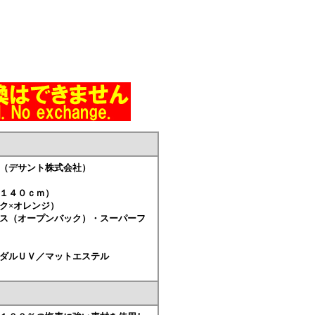
a （デサント株式会社）
長１４０ｃｍ）
ク×オレンジ）
ース（オープンバック）・スーパーフ
ルダルＵＶ／マットエステル