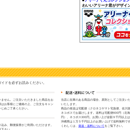
■
アリーナくんコレクション
わいいアリーナ君がデザイ