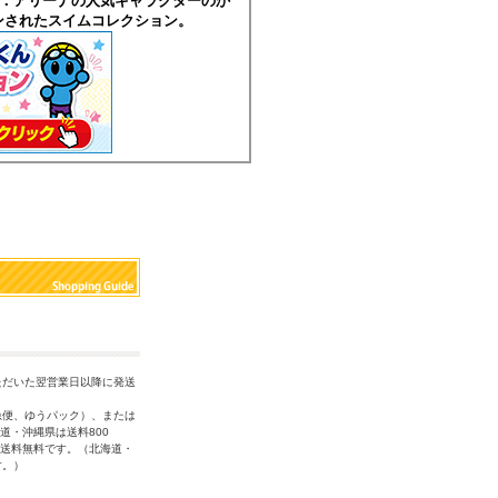
：アリーナの人気キャラクターのか
ンされたスイムコレクション。