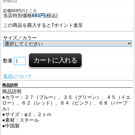
BH6033
定価693円のところ
当店特別価格
693円
(税込)
この商品を購入すると7ポイント進呈
サイズ／カラー
数量
返品について
商品説明
商品説明
●カラー：２７（ブルー）、３５（グリーン）、４５（イエ
ロー）、６２（レッド）、６４（ピンク）、６８（パープ
ル）
●サイズ：φ２．２ｃｍ
●素材：スチール
●中国製