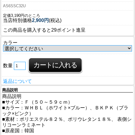
AS6SSC32U
定価3,190円のところ
当店特別価格
2,900円
(税込)
この商品を購入すると29ポイント進呈
カラー
数量
返品について
商品説明
商品説明
■サイズ：Ｆ（５０～５９ｃｍ）
■カラー：ＷＨＢＬ（ホワイト×ブルー）、ＢＫＰＫ（ブラ
ック×ピンク）
■素材：ポリエステル８２％、ポリウレタン１８％、 表側シ
リコーンラミネート
■原産国：韓国