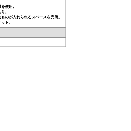
材を使用。
あり。
れものが入れられるスペースを完備。
ケット。