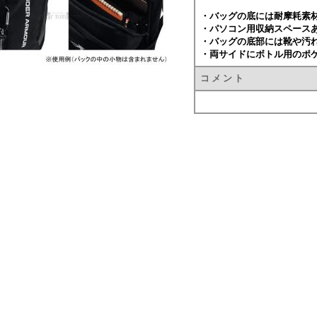
・バッグの底には耐摩耗素
・パソコン用収納スペース
・バッグの底部には靴や汚
・両サイドにボトル用のポ
コ メ ン ト