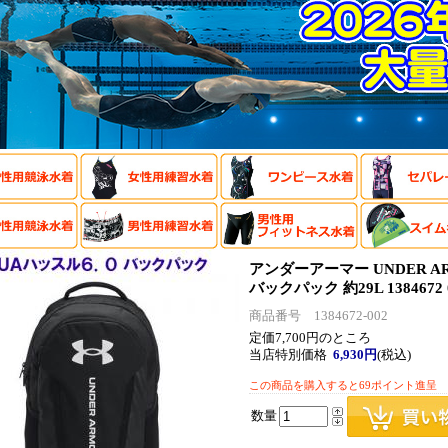
アンダーアーマー UNDER AR
バックパック 約29L 1384672
商品番号 1384672-002
定価7,700円のところ
当店特別価格
6,930円
(税込)
この商品を購入すると69ポイント進呈
数量