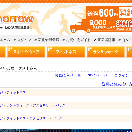
ゃいませ ゲストさん
お気に入り一覧
マイページ
ログイン
送料とお支払い
ジ
>
フィットネス
ジ
>
ラン＆ウォーク
>
アクセサリー
>
バッグ
ジ
>
フィットネス
>
アクセサリー
>
バッグ