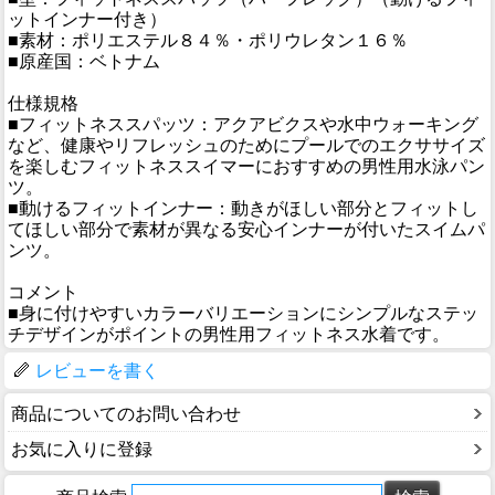
ットインナー付き）
■素材：ポリエステル８４％・ポリウレタン１６％
■原産国：ベトナム
仕様規格
■フィットネススパッツ：アクアビクスや水中ウォーキング
など、健康やリフレッシュのためにプールでのエクササイズ
を楽しむフィットネススイマーにおすすめの男性用水泳パン
ツ。
■動けるフィットインナー：動きがほしい部分とフィットし
てほしい部分で素材が異なる安心インナーが付いたスイムパ
ンツ。
コメント
■身に付けやすいカラーバリエーションにシンプルなステッ
チデザインがポイントの男性用フィットネス水着です。
レビューを書く
商品についてのお問い合わせ
お気に入りに登録