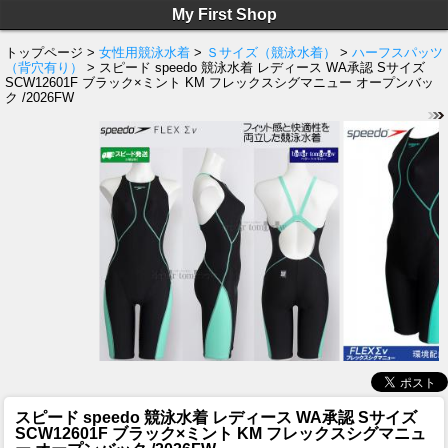
My First Shop
トップページ >
女性用競泳水着
>
Ｓサイズ（競泳水着）
>
ハーフスパッツ
（背穴有り）
> スピード speedo 競泳水着 レディース WA承認 Sサイズ
SCW12601F ブラック×ミント KM フレックスシグマニュー オープンバッ
ク /2026FW
スピード speedo 競泳水着 レディース WA承認 Sサイズ
SCW12601F ブラック×ミント KM フレックスシグマニュ