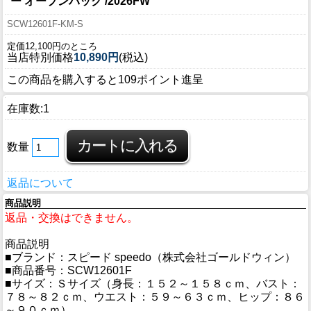
ー オープンバック /2026FW
SCW12601F-KM-S
定価12,100円のところ
当店特別価格
10,890円
(税込)
この商品を購入すると109ポイント進呈
在庫数:1
数量
返品について
商品説明
返品・交換はできません。
商品説明
■ブランド：スピード speedo（株式会社ゴールドウィン）
■商品番号：SCW12601F
■サイズ：Ｓサイズ（身長：１５２～１５８ｃｍ、バスト：
７８～８２ｃｍ、ウエスト：５９～６３ｃｍ、ヒップ：８６
～９０ｃｍ）